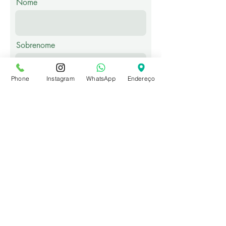
Nome
Sobrenome
Phone
Instagram
WhatsApp
Endereço
Email
Telefone
Mensagem