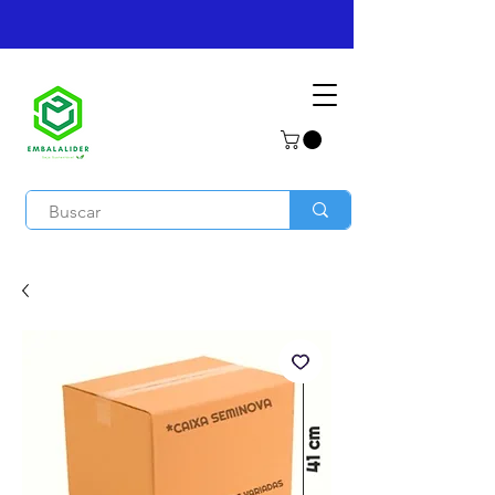
(12) 3346-2702