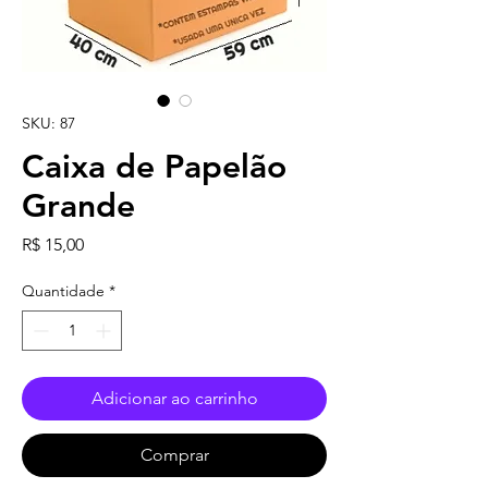
SKU: 87
Caixa de Papelão
Grande
Preço
R$ 15,00
Quantidade
*
Adicionar ao carrinho
Comprar