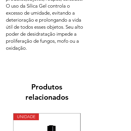
O uso da Sílica Gel controla o
excesso de umidade, evitando a
deterioração e prolongando a vida
útil de todos esses objetos. Seu alto
poder de desidratação impede a
proliferação de fungos, mofo ou a
oxidação.
Produtos
relacionados
UNIDADE
Largura 40