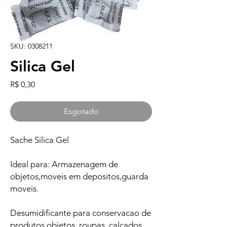
SKU: 0308211
Silica Gel
Preço
R$ 0,30
Esgotado
Sache Silica Gel
Ideal para: Armazenagem de
objetos,moveis em depositos,guarda
moveis.
Desumidificante para conservacao de
produtos,objetos, roupas, calcados.