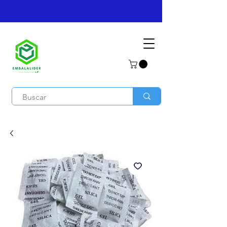
(12) 3346-2702