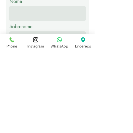
Nome
Sobrenome
Phone
Instagram
WhatsApp
Endereço
Email
Telefone
Mensagem